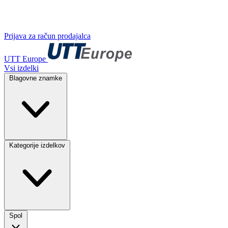
Prijava za račun prodajalca
UTT Europe
Vsi izdelki
Blagovne znamke
Kategorije izdelkov
Spol