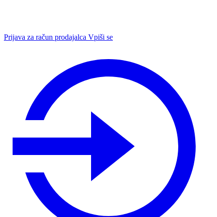
Prijava za račun prodajalca
Vpiši se