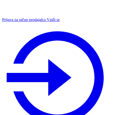
Prijava za račun prodajalca
Vpiši se