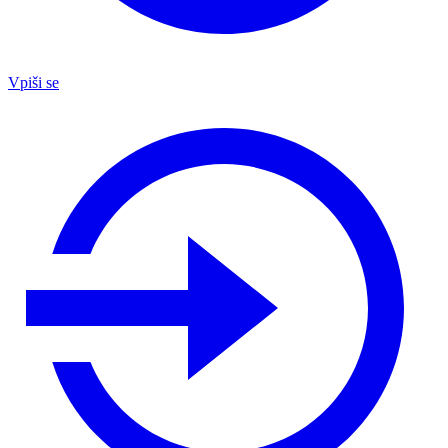
Vpiši se