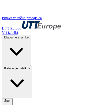
Prijava za račun prodajalca
UTT Europe
Vsi izdelki
Blagovne znamke
Kategorije izdelkov
Spol