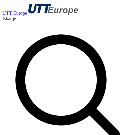
UTT Europe
Iskanje