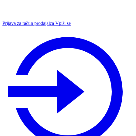
Prijava za račun prodajalca
Vpiši se