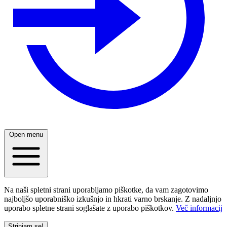
Open menu
Na naši spletni strani uporabljamo piškotke, da vam zagotovimo
najboljšo uporabniško izkušnjo in hkrati varno brskanje. Z nadaljnjo
uporabo spletne strani soglašate z uporabo piškotkov.
Več informacij
Strinjam se!