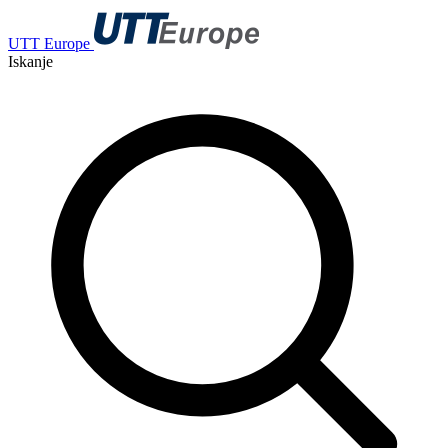
UTT Europe
Iskanje