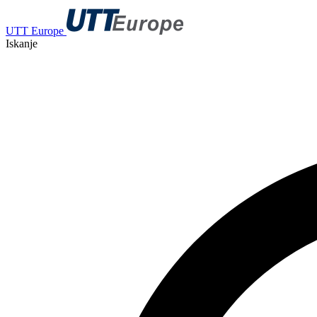
UTT Europe
Iskanje