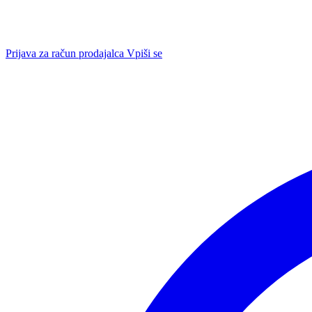
Prijava za račun prodajalca
Vpiši se