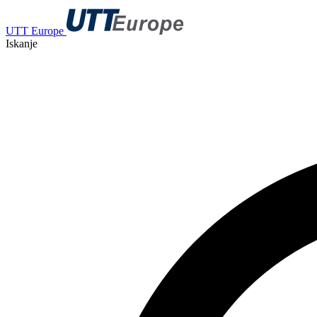
UTT Europe
Iskanje