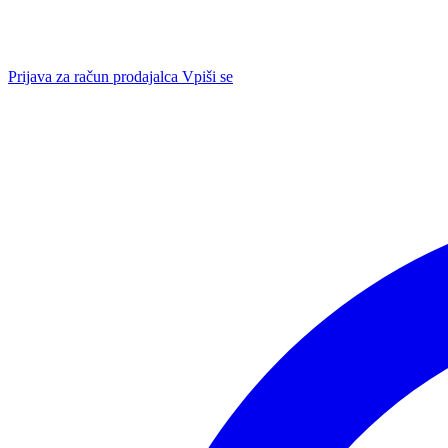
Prijava za račun prodajalca
Vpiši se