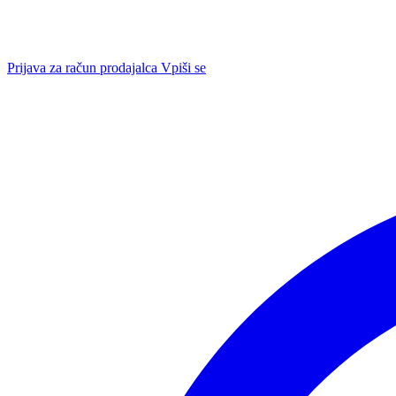
Prijava za račun prodajalca
Vpiši se