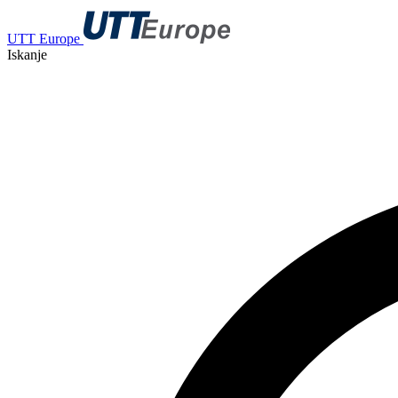
UTT Europe
Iskanje