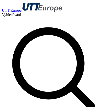
UTT Europe
Vyhledávání