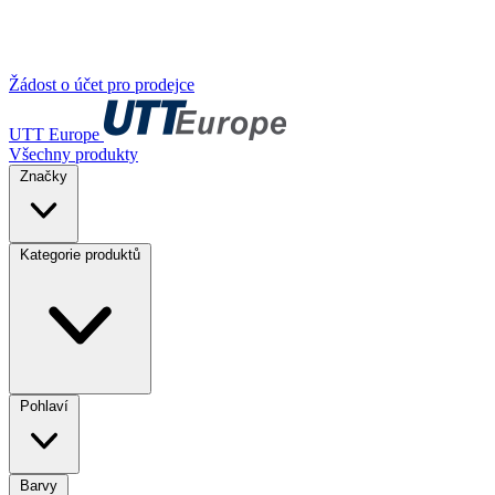
Žádost o účet pro prodejce
UTT Europe
Všechny produkty
Značky
Kategorie produktů
Pohlaví
Barvy