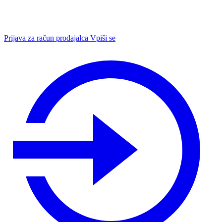
Prijava za račun prodajalca
Vpiši se