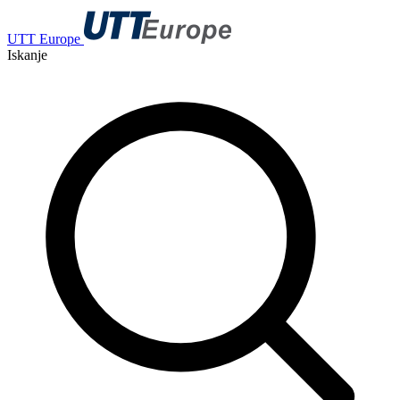
UTT Europe
Iskanje