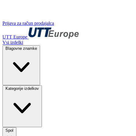
Prijava za račun prodajalca
UTT Europe
Vsi izdelki
Blagovne znamke
Kategorije izdelkov
Spol