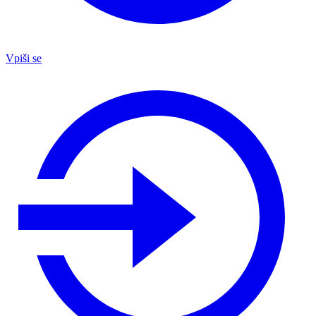
Vpiši se