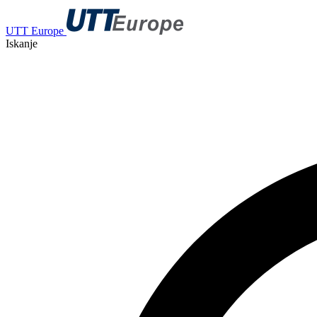
UTT Europe
Iskanje