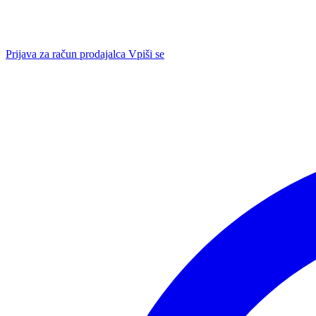
Prijava za račun prodajalca
Vpiši se