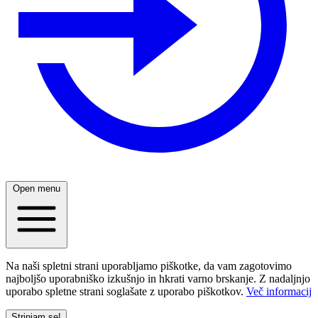
Open menu
Na naši spletni strani uporabljamo piškotke, da vam zagotovimo
najboljšo uporabniško izkušnjo in hkrati varno brskanje. Z nadaljnjo
uporabo spletne strani soglašate z uporabo piškotkov.
Več informacij
Strinjam se!