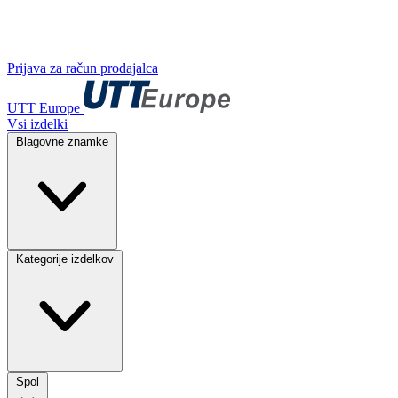
Prijava za račun prodajalca
UTT Europe
Vsi izdelki
Blagovne znamke
Kategorije izdelkov
Spol