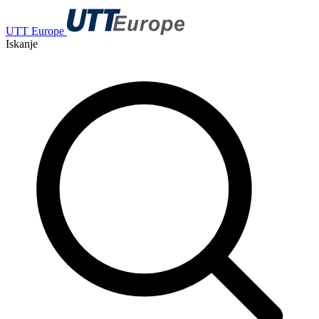
UTT Europe
Iskanje