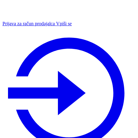
Prijava za račun prodajalca
Vpiši se