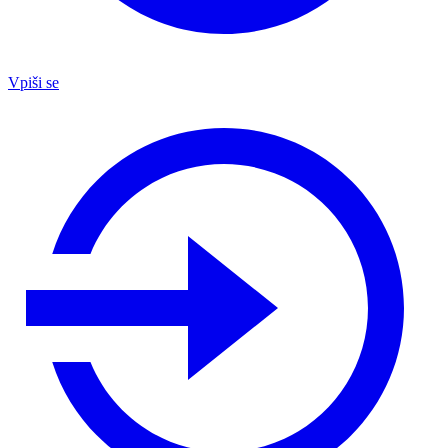
Vpiši se