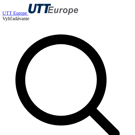
UTT Europe
Vyhľadávanie