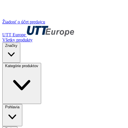
Žiadosť o účet predajcu
UTT Europe
Všetky produkty
Značky
Kategórie produktov
Pohlavia