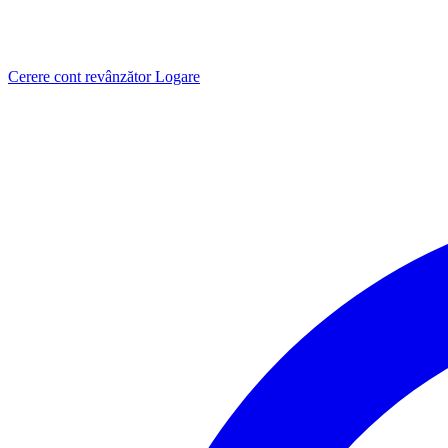
Cerere cont revânzător
Logare