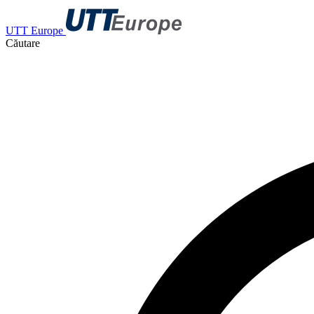
UTT Europe
Căutare