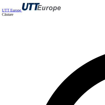
UTT Europe
Căutare