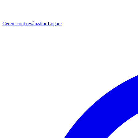
Cerere cont revânzător
Logare