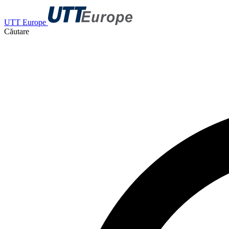
UTT Europe
Căutare