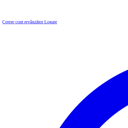
Cerere cont revânzător
Logare