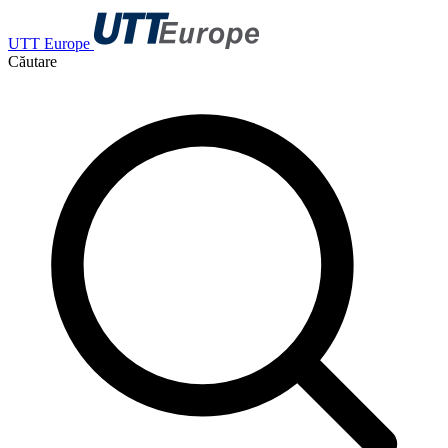
UTT Europe
Căutare