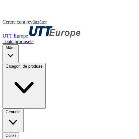
Cerere cont revânzător
UTT Europe
Toate produsele
Mărci
Categorii de produse
Genurile
Culori