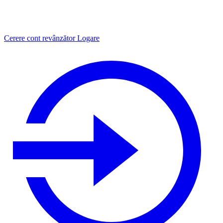
Cerere cont revânzător
Logare