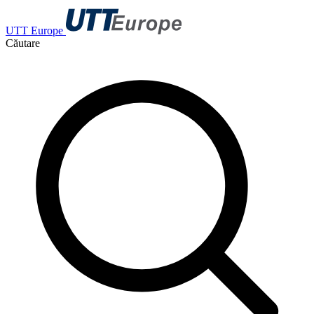
UTT Europe
Căutare