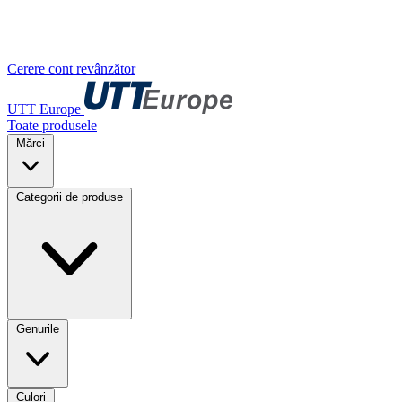
Cerere cont revânzător
UTT Europe
Toate produsele
Mărci
Categorii de produse
Genurile
Culori