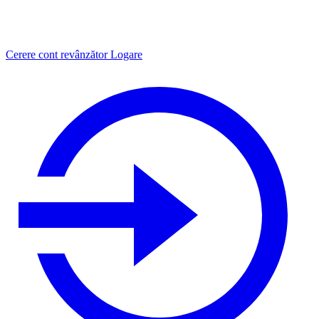
Cerere cont revânzător
Logare