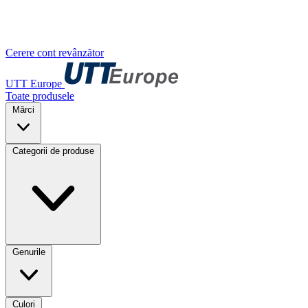
Cerere cont revânzător
UTT Europe
Toate produsele
Mărci
Categorii de produse
Genurile
Culori