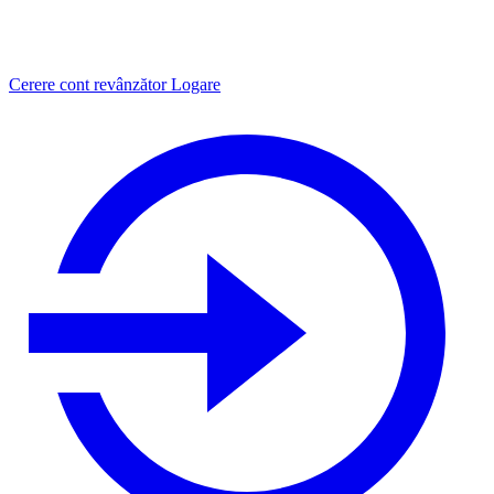
Cerere cont revânzător
Logare