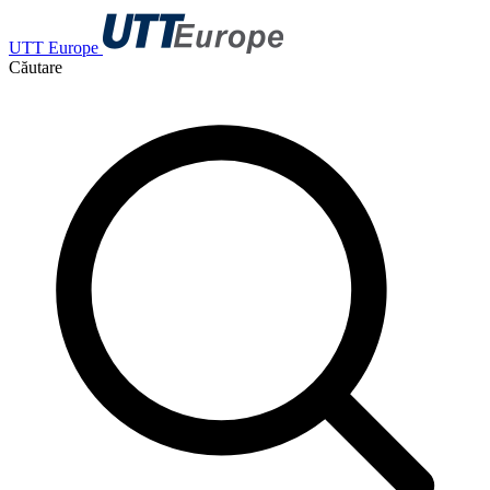
UTT Europe
Căutare