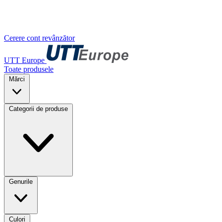
Cerere cont revânzător
UTT Europe
Toate produsele
Mărci
Categorii de produse
Genurile
Culori