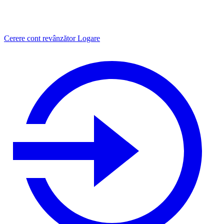
Cerere cont revânzător
Logare