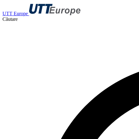
UTT Europe
Căutare