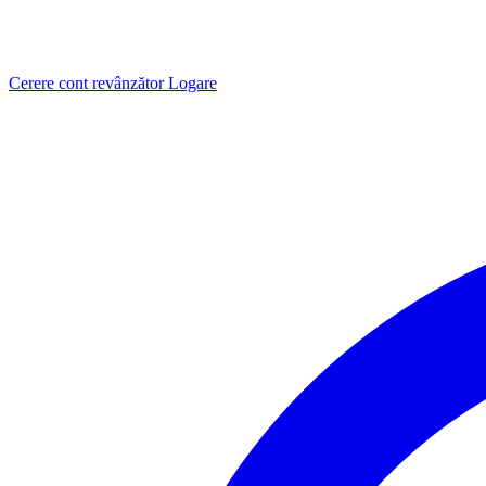
Cerere cont revânzător
Logare