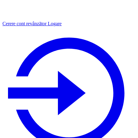
Cerere cont revânzător
Logare