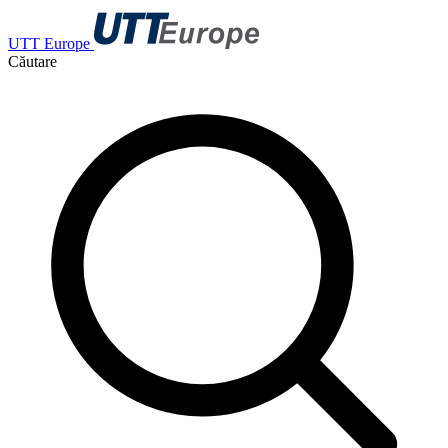
UTT Europe
Căutare