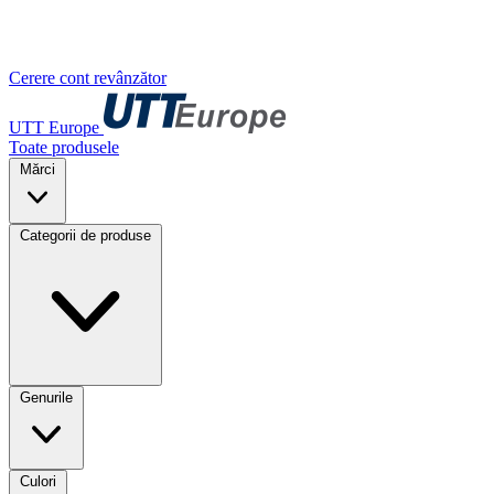
Cerere cont revânzător
UTT Europe
Toate produsele
Mărci
Categorii de produse
Genurile
Culori