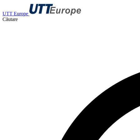
UTT Europe
Căutare