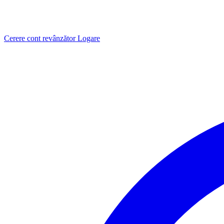
Cerere cont revânzător
Logare