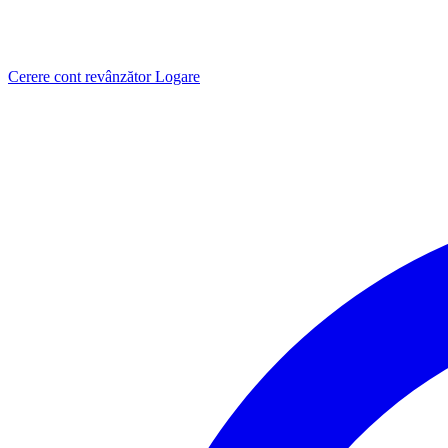
Cerere cont revânzător
Logare