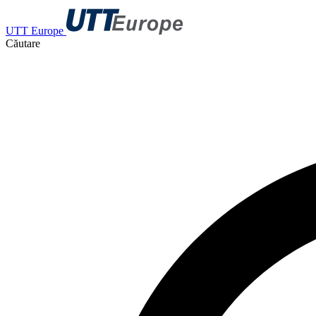
UTT Europe
Căutare