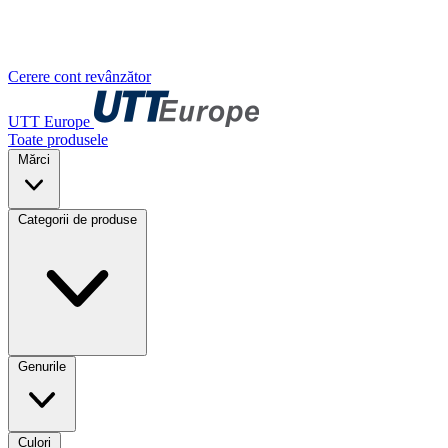
Cerere cont revânzător
UTT Europe
Toate produsele
Mărci
Categorii de produse
Genurile
Culori