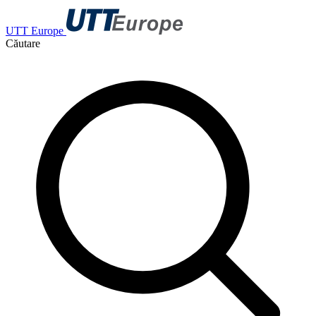
UTT Europe
Căutare