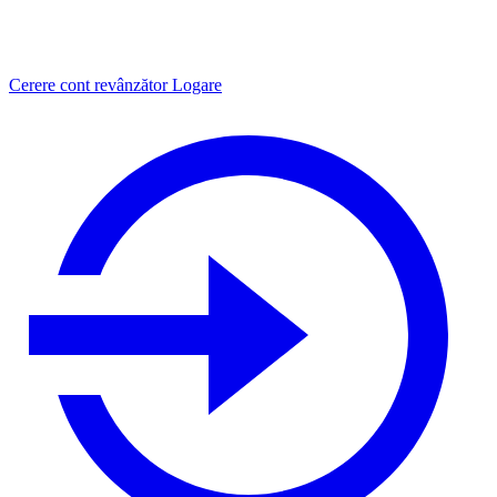
Cerere cont revânzător
Logare