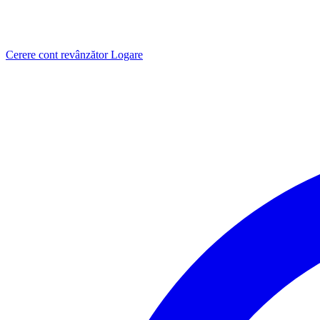
Cerere cont revânzător
Logare