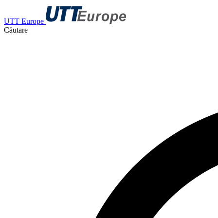
UTT Europe
Căutare