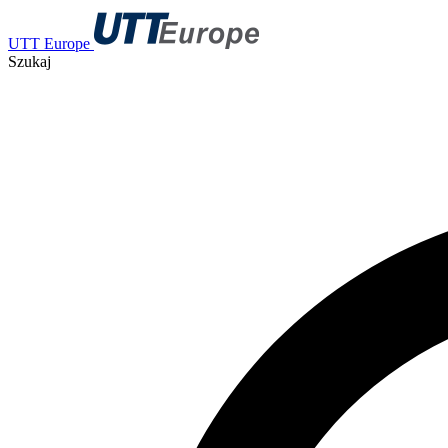
UTT Europe
Szukaj