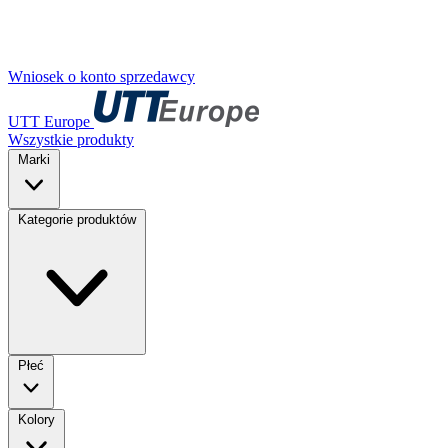
Wniosek o konto sprzedawcy
UTT Europe
Wszystkie produkty
Marki
Kategorie produktów
Płeć
Kolory