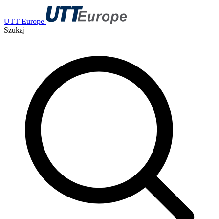
UTT Europe
Szukaj