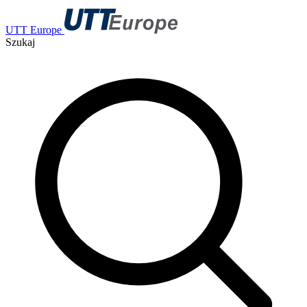
UTT Europe
Szukaj