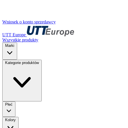
Wniosek o konto sprzedawcy
UTT Europe
Wszystkie produkty
Marki
Kategorie produktów
Płeć
Kolory