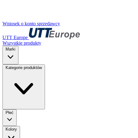
Wniosek o konto sprzedawcy
UTT Europe
Wszystkie produkty
Marki
Kategorie produktów
Płeć
Kolory