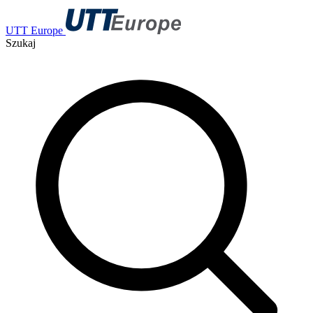
UTT Europe
Szukaj