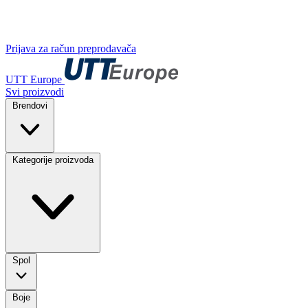
Prijava za račun preprodavača
UTT Europe
Svi proizvodi
Brendovi
Kategorije proizvoda
Spol
Boje