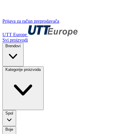
Prijava za račun preprodavača
UTT Europe
Svi proizvodi
Brendovi
Kategorije proizvoda
Spol
Boje