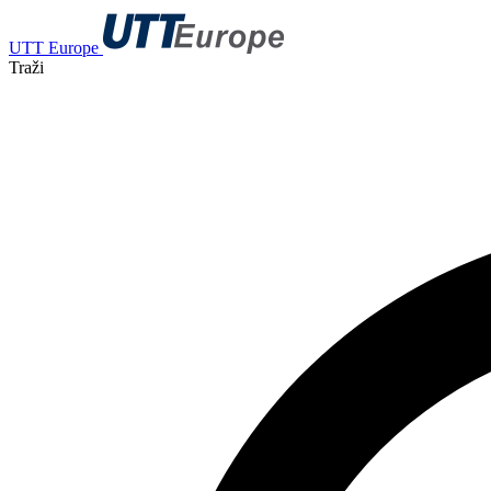
UTT Europe
Traži