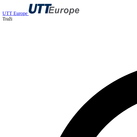
UTT Europe
Traži