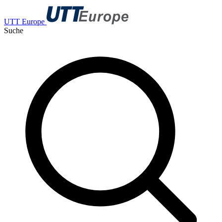
UTT Europe
Suche