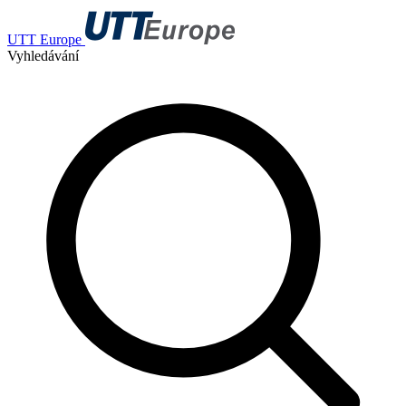
UTT Europe
Vyhledávání