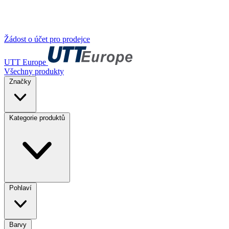
Žádost o účet pro prodejce
UTT Europe
Všechny produkty
Značky
Kategorie produktů
Pohlaví
Barvy