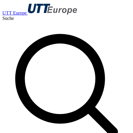
UTT Europe
Suche