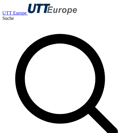
UTT Europe
Suche