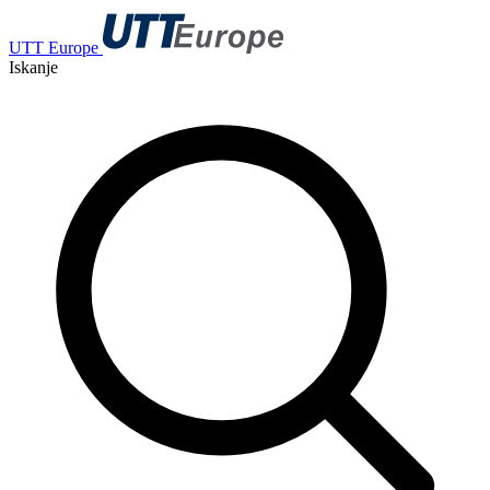
UTT Europe
Iskanje