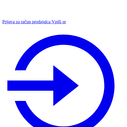
Prijava za račun prodajalca
Vpiši se