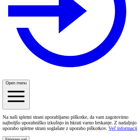
Open menu
Na naši spletni strani uporabljamo piškotke, da vam zagotovimo
najboljšo uporabniško izkušnjo in hkrati varno brskanje. Z nadaljnjo
uporabo spletne strani soglašate z uporabo piškotkov.
Več informacij
Strinjam se!