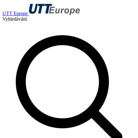
UTT Europe
Vyhledávání