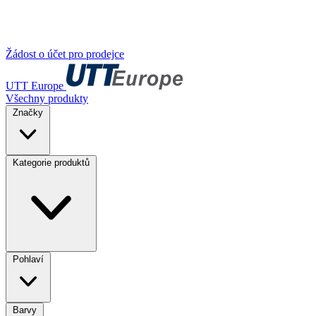
Žádost o účet pro prodejce
UTT Europe
Všechny produkty
Značky
Kategorie produktů
Pohlaví
Barvy