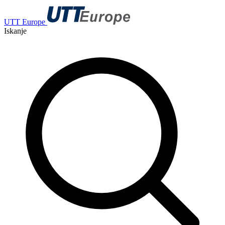
UTT Europe
Iskanje