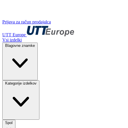
Prijava za račun prodajalca
UTT Europe
Vsi izdelki
Blagovne znamke
Kategorije izdelkov
Spol