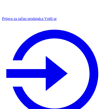
Prijava za račun prodajalca
Vpiši se