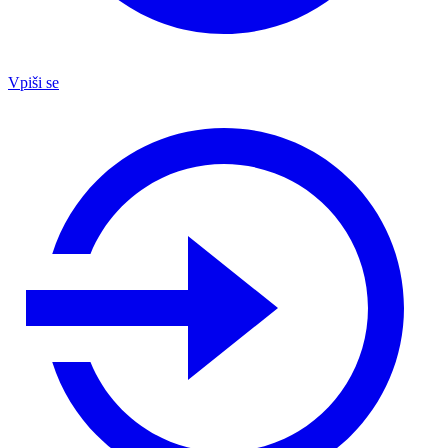
Vpiši se