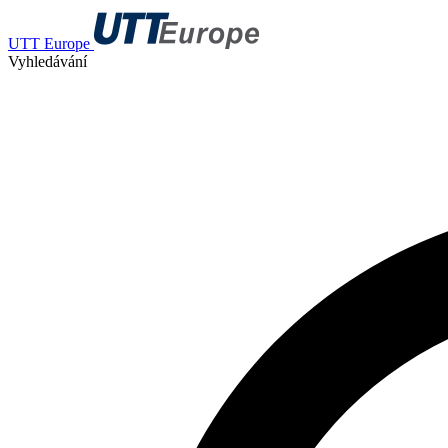
UTT Europe
Vyhledávání