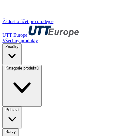
Žádost o účet pro prodejce
UTT Europe
Všechny produkty
Značky
Kategorie produktů
Pohlaví
Barvy