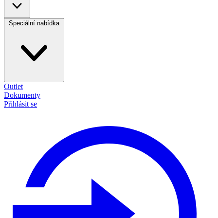
Speciální nabídka
Outlet
Dokumenty
Přihlásit se