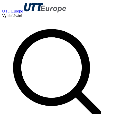
UTT Europe
Vyhledávání