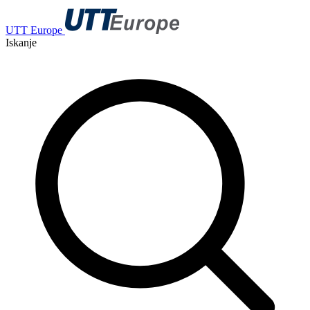
UTT Europe
Iskanje