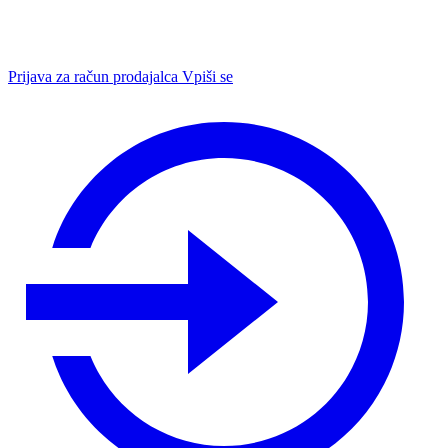
Prijava za račun prodajalca
Vpiši se