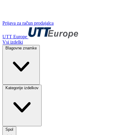
Prijava za račun prodajalca
UTT Europe
Vsi izdelki
Blagovne znamke
Kategorije izdelkov
Spol