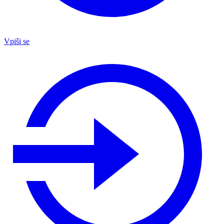
Vpiši se