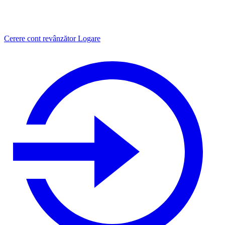
Cerere cont revânzător
Logare