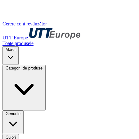
Cerere cont revânzător
UTT Europe
Toate produsele
Mărci
Categorii de produse
Genurile
Culori