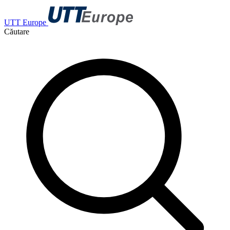
UTT Europe
Căutare