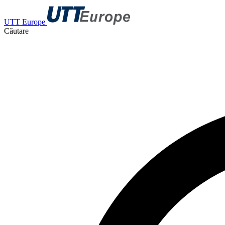
UTT Europe
Căutare