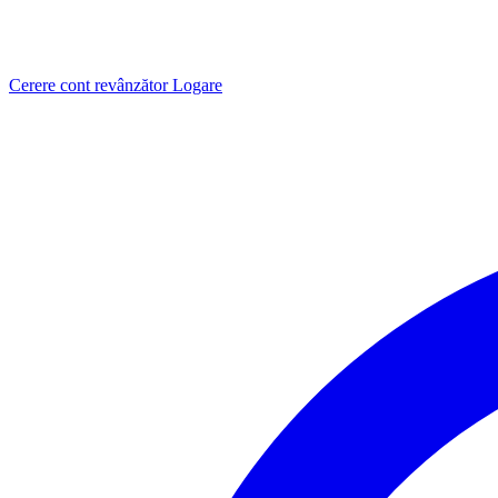
Cerere cont revânzător
Logare