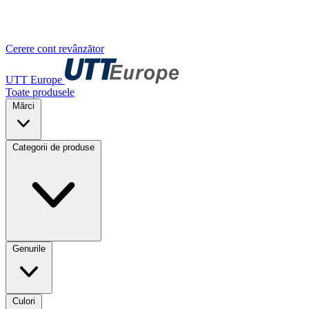
Cerere cont revânzător
UTT Europe
Toate produsele
Mărci
Categorii de produse
Genurile
Culori