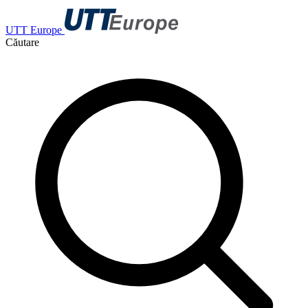
UTT Europe
Căutare