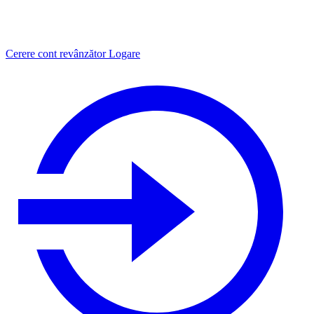
Cerere cont revânzător
Logare