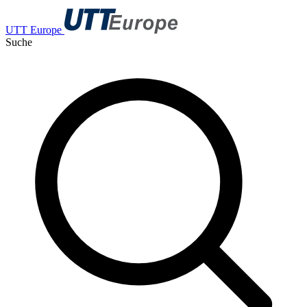
UTT Europe
Suche