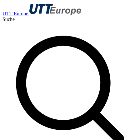
UTT Europe
Suche