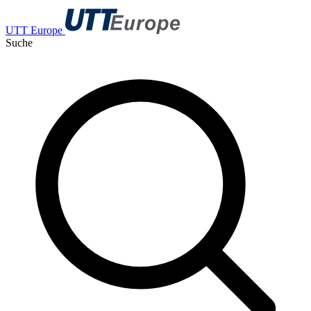
UTT Europe
Suche