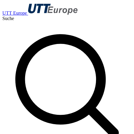
UTT Europe
Suche